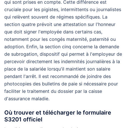
qui sont prises en compte. Cette différence est
cruciale pour les pigistes, intermittents ou journalistes
qui relèvent souvent de régimes spécifiques. La
section quatre prévoit une attestation sur l'honneur
que doit signer l'employée dans certains cas,
notamment pour les congés maternité, paternité ou
adoption. Enfin, la section cinq concerne la demande
de subrogation, dispositif qui permet à l'employeur de
percevoir directement les indemnités journalières à la
place de la salariée lorsqu'il maintient son salaire
pendant l'arrêt. Il est recommandé de joindre des
photocopies des bulletins de paie si nécessaire pour
faciliter le traitement du dossier par la caisse
d'assurance maladie.
Où trouver et télécharger le formulaire
S3201 officiel