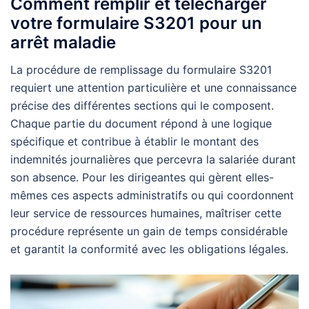
Comment remplir et télécharger
votre formulaire S3201 pour un
arrêt maladie
La procédure de remplissage du formulaire S3201
requiert une attention particulière et une connaissance
précise des différentes sections qui le composent.
Chaque partie du document répond à une logique
spécifique et contribue à établir le montant des
indemnités journalières que percevra la salariée durant
son absence. Pour les dirigeantes qui gèrent elles-
mêmes ces aspects administratifs ou qui coordonnent
leur service de ressources humaines, maîtriser cette
procédure représente un gain de temps considérable
et garantit la conformité avec les obligations légales.