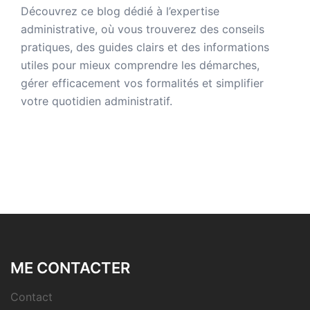
Découvrez ce blog dédié à
l’expertise
administrative
, où vous trouverez des conseils
pratiques, des guides clairs et des informations
utiles pour mieux comprendre les démarches,
gérer efficacement vos formalités et simplifier
votre quotidien administratif.
ME CONTACTER
Contact