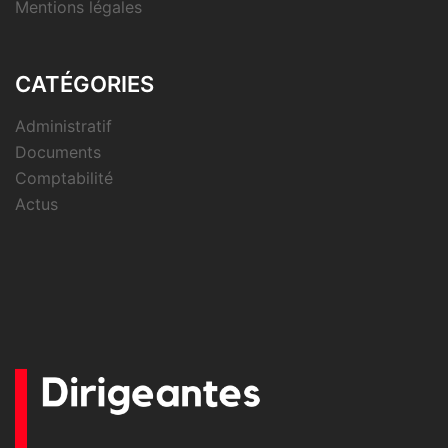
Mentions légales
CATÉGORIES
Administratif
Documents
Comptabilité
Actus