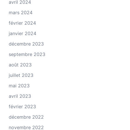
avril 2024
mars 2024
février 2024
janvier 2024
décembre 2023
septembre 2023
août 2023
juillet 2023
mai 2023
avril 2023
février 2023
décembre 2022
novembre 2022