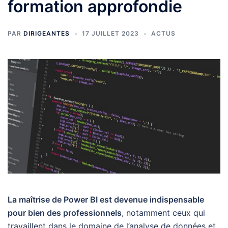
formation approfondie
PAR
DIRIGEANTES
17 JUILLET 2023
ACTUS
La maîtrise de Power BI est devenue indispensable
pour bien des professionnels
, notamment ceux qui
travaillent dans le domaine de l’analyse de données et