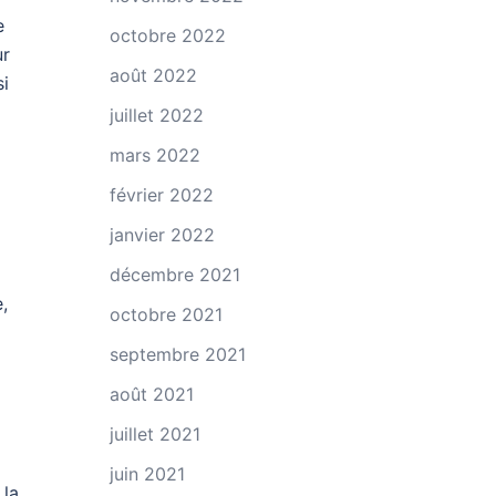
e
octobre 2022
ur
août 2022
si
juillet 2022
mars 2022
février 2022
janvier 2022
décembre 2021
,
octobre 2021
septembre 2021
août 2021
juillet 2021
juin 2021
 la