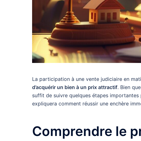
La participation à une vente judiciaire en ma
d’acquérir un bien à un prix attractif
. Bien qu
suffit de suivre quelques étapes importante
expliquera comment réussir une enchère immobi
Comprendre le p