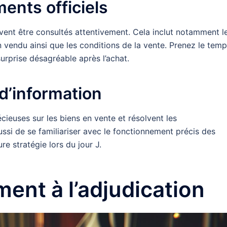
nts officiels
vent être consultés attentivement. Cela inclut notamment l
en vendu ainsi que les conditions de la vente. Prenez le tem
urprise désagréable après l’achat.
d’information
cieuses sur les biens en vente et résolvent les
ssi de se familiariser avec le fonctionnement précis des
re stratégie lors du jour J.
ment à l’adjudication