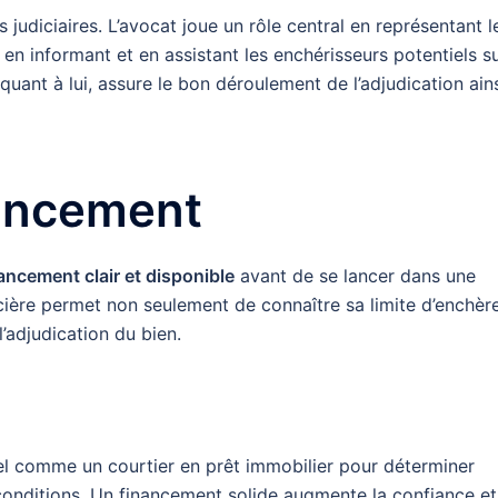
 judiciaires. L’avocat joue un rôle central en représentant l
i en informant et en assistant les enchérisseurs potentiels s
 quant à lui, assure le bon déroulement de l’adjudication ain
nancement
ancement clair et disponible
avant de se lancer dans une
cière permet non seulement de connaître sa limite d’enchère
’adjudication du bien.
nel comme un courtier en prêt immobilier pour déterminer
onditions. Un financement solide augmente la confiance et