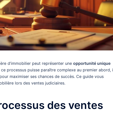
tière d’immobilier peut représenter une
opportunité unique
e ce processus puisse paraître complexe au premier abord, i
s pour maximiser ses chances de succès. Ce guide vous
lière lors des ventes judiciaires.
rocessus des ventes