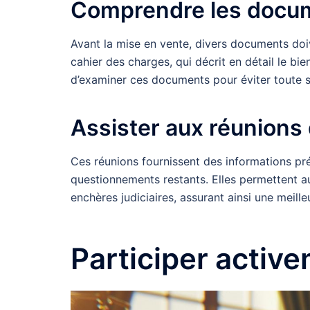
Comprendre les docume
Avant la mise en vente, divers documents doi
cahier des charges, qui décrit en détail le bi
d’examiner ces documents pour éviter toute s
Assister aux réunions 
Ces réunions fournissent des informations pré
questionnements restants. Elles permettent au
enchères judiciaires, assurant ainsi une meilleu
Participer active