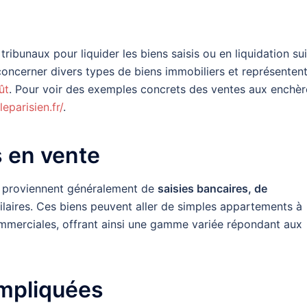
tribunaux pour liquider les biens saisis ou en liquidation su
concerner divers types de biens immobiliers et représenten
ût
. Pour voir des exemples concrets des ventes aux enchèr
eparisien.fr/
.
s en vente
s proviennent généralement de
saisies bancaires, de
ilaires. Ces biens peuvent aller de simples appartements à
mmerciales, offrant ainsi une gamme variée répondant aux
impliquées