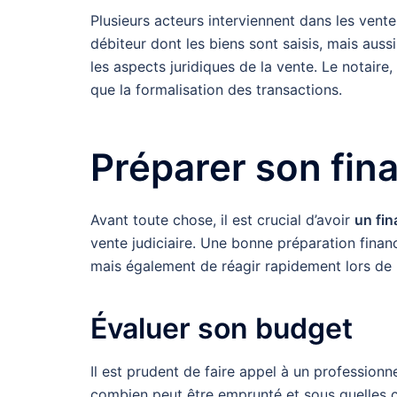
Plusieurs acteurs interviennent dans les ventes
débiteur dont les biens sont saisis, mais auss
les aspects juridiques de la vente. Le notaire,
que la formalisation des transactions.
Préparer son fi
Avant toute chose, il est crucial d’avoir
un fin
vente judiciaire. Une bonne préparation finan
mais également de réagir rapidement lors de l
Évaluer son budget
Il est prudent de faire appel à un profession
combien peut être emprunté et sous quelles c