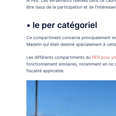
le PEE. Les versements réalisés dans ce cadr
être issus de la participation et de l’intéresse
• le per catégoriel
Ce compartiment concerne principalement les t
Madelin qui était destiné spécialement à cett
Les différents compartiments du
PER pour une
fonctionnement similaires, notamment en ce q
fiscalité applicable.