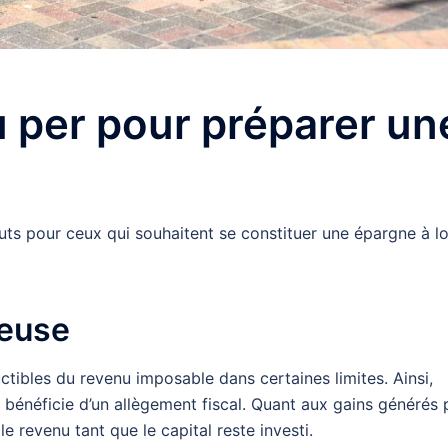
 per pour préparer un
outs pour ceux qui souhaitent se constituer une épargne à l
geuse
tibles du revenu imposable dans certaines limites. Ainsi,
 bénéficie d’un allègement fiscal. Quant aux gains générés 
le revenu tant que le capital reste investi.