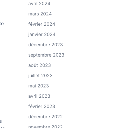
avril 2024
mars 2024
te
février 2024
janvier 2024
décembre 2023
septembre 2023
août 2023
juillet 2023
mai 2023
avril 2023
février 2023
décembre 2022
ou
novembre 2022