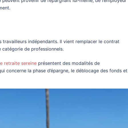
e peuvent provenir de l’épargnant lui-même, de l’employeur
ment.
ravailleurs indépendants. Il vient remplacer le contrat
e catégorie de professionnels.
 retraite sereine
présentent des modalités de
ui concerne la phase d’épargne, le déblocage des fonds et