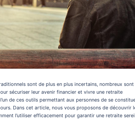
raditionnels sont de plus en plus incertains, nombreux sont
r sécuriser leur avenir financier et vivre une retraite
 l’un de ces outils permettant aux personnes de se constitu
 jours. Dans cet article, nous vous proposons de découvrir l
nt l’utiliser efficacement pour garantir une retraite serei