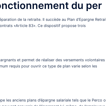
onctionnement du per
paration de la retraite. Il succède au Plan d’Epargne Retrai
ontrats «Article 83». Ce dispositif propose trois
argnants et permet de réaliser des versements volontaires
imum requis pour ouvrir ce type de plan varie selon les
e les anciens plans d’épargne salariale tels que le Perco 