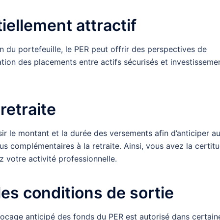
ellement attractif
on du portefeuille, le PER peut offrir des perspectives de
ation des placements entre actifs sécurisés et investisseme
retraite
ir le montant et la durée des versements afin d’anticiper a
s complémentaires à la retraite. Ainsi, vous avez la certit
 votre activité professionnelle.
es conditions de sortie
locage anticipé des fonds du PER est autorisé dans certain