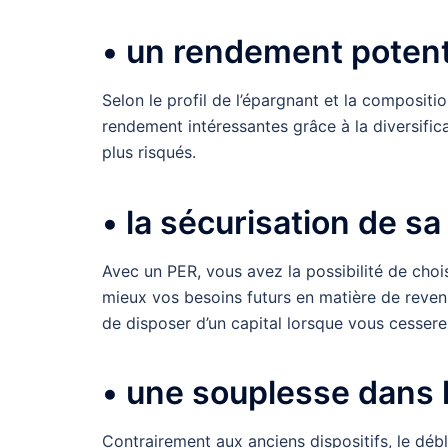
• un rendement potenti
Selon le profil de l’épargnant et la compositi
rendement intéressantes grâce à la diversific
plus risqués.
• la sécurisation de sa 
Avec un PER, vous avez la possibilité de chois
mieux vos besoins futurs en matière de revenu
de disposer d’un capital lorsque vous cesserez
• une souplesse dans l
Contrairement aux anciens dispositifs, le déb